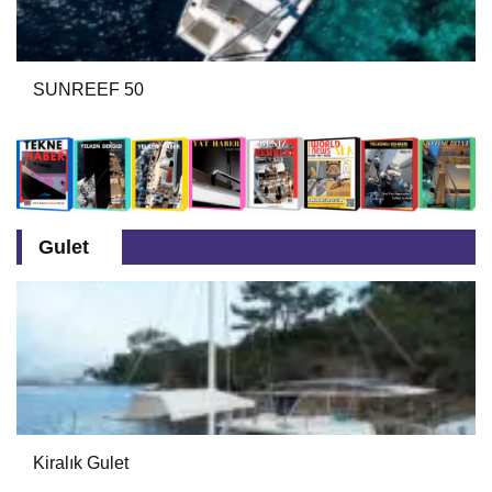
SUNREEF 50
Gulet
Kiralık Gulet