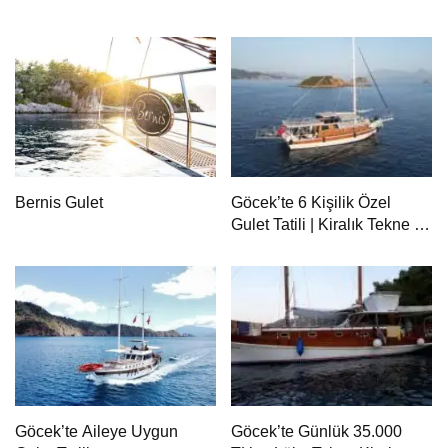
Bernis Gulet
Göcek’te 6 Kişilik Özel
Gulet Tatili | Kiralık Tekne ile
Mavi Yolculuk
Göcek’te Aileye Uygun
Göcek’te Günlük 35.000