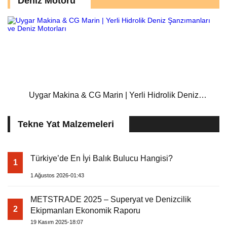
Deniz Motoru
Uygar Makina & CG Marin | Yerli Hidrolik Deniz
Şanzımanları ve Deniz Motorları
Tekne Yat Malzemeleri
Türkiye’de En İyi Balık Bulucu Hangisi?
1
1 Ağustos 2026-01:43
METSTRADE 2025 – Superyat ve Denizcilik
2
Ekipmanları Ekonomik Raporu
19 Kasım 2025-18:07