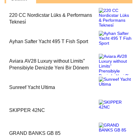
220 CC Nordicstar Lüks & Performans
Teknesi̇
Ayhan Safter Yacht 495 T Fish Sport
Aviara AV28 Luxury without Limits”
Prensibiyle Denizde Yeni Bir Dönem
Sunreef Yacht Ultima
SKIPPER 42NC
GRAND BANKS GB 85