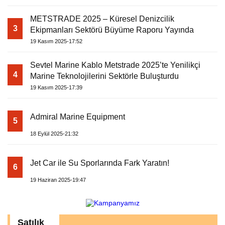
METSTRADE 2025 – Küresel Denizcilik
3
Ekipmanları Sektörü Büyüme Raporu Yayında
19 Kasım 2025-17:52
Sevtel Marine Kablo Metstrade 2025’te Yenilikçi
4
Marine Teknolojilerini Sektörle Buluşturdu
19 Kasım 2025-17:39
Admiral Marine Equipment
5
18 Eylül 2025-21:32
Jet Car ile Su Sporlarında Fark Yaratın!
6
19 Haziran 2025-19:47
Satılık