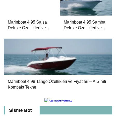
Marinboat 4.95 Salsa
Marinboat 4.95 Samba
Deluxe Özellikleri ve
Deluxe Özellikleri ve
Fiyatları – A Sınıfı Lüks
Fiyatları – A Sınıfı Lüks
Tekne
Tekne
Marinboat 4.98 Tango Özellikleri ve Fiyatları – A Sınıfı
Kompakt Tekne
Şişme Bot